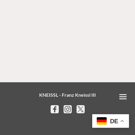
KNEISSL - Franz Kneissl III
DE